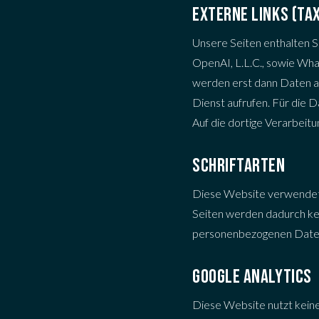
EXTERNE LINKS (TA
Unsere Seiten enthalten S
OpenAI, L.L.C., sowie Wha
werden erst dann Daten an
Dienst aufrufen. Für die 
Auf die dortige Verarbeitu
SCHRIFTARTEN
Diese Website verwendet S
Seiten werden dadurch kei
personenbezogenen Daten
GOOGLE ANALYTICS
Diese Website nutzt kein