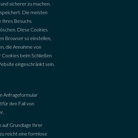
r und sicherer zu machen.
 speichert. Die meisten
e Ihres Besuchs
 löschen. Diese Cookies
n Browser so einstellen,
ben, die Annahme von
r Cookies beim Schließen
ebsite eingeschränkt sein.
m Anfrageformular
für den Fall von
r.
h auf Grundlage Ihrer
azu reicht eine formlose