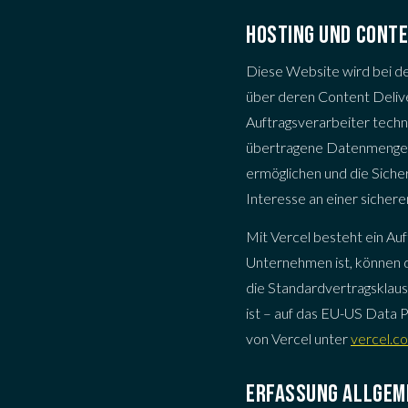
HOSTING UND CONTE
Diese Website wird bei de
über deren Content Delive
Auftragsverarbeiter techn
übertragene Datenmenge, 
ermöglichen und die Sicher
Interesse an einer sichere
Mit Vercel besteht ein A
Unternehmen ist, können 
die Standardvertragsklaus
ist – auf das EU-US Data 
von Vercel unter
vercel.co
ERFASSUNG ALLGEM