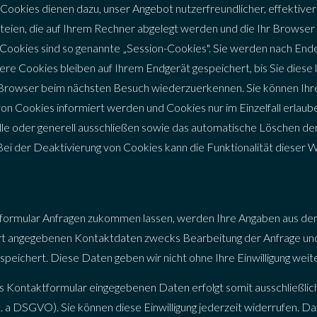
 Cookies dienen dazu, unser Angebot nutzerfreundlicher, effektive
ateien, die auf Ihrem Rechner abgelegt werden und die Ihr Browser
Cookies sind so genannte „Session-Cookies". Sie werden nach End
ere Cookies bleiben auf Ihrem Endgerät gespeichert, bis Sie diese
 Browser beim nächsten Besuch wiederzuerkennen. Sie können Ihre
von Cookies informiert werden und Cookies nur im Einzelfall erlau
le oder generell ausschließen sowie das automatische Löschen de
Bei der Deaktivierung von Cookies kann die Funktionalität dieser W
formular Anfragen zukommen lassen, werden Ihre Angaben aus de
ort angegebenen Kontaktdaten zwecks Bearbeitung der Anfrage und 
speichert. Diese Daten geben wir nicht ohne Ihre Einwilligung weite
as Kontaktformular eingegebenen Daten erfolgt somit ausschließlic
 lit. a DSGVO). Sie können diese Einwilligung jederzeit widerrufen. D