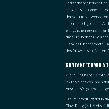
und enthalten keine Viren.
Cookies sind kleine Textd
der von uns verwendeten 
automatisch gelöscht. And
ermöglichen es uns, Ihren
dass Sie über das Setzen 
Cookies für bestimmte Fäl
des Browsers aktivieren. 
KONTAKTFORMULAR
Wenn Sie uns per Kontakt
inklusive der von Ihnen d
Anschlussfragen bei uns ge
Die Verarbeitung der in d
Einwilligung (Art. 6 Abs. 1