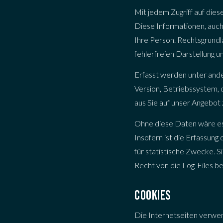
Mit jedem Zugriff auf die
Diese Informationen, auch 
Ihre Person. Rechtsgrundla
fehlerfreien Darstellung u
Erfasst werden unter an
Version, Betriebssystem, 
aus Sie auf unser Angebot 
Ohne diese Daten wäre es t
Insofern ist die Erfassun
für statistische Zwecke. 
Recht vor, die Log-Files b
COOKIES
Die Internetseiten verwen