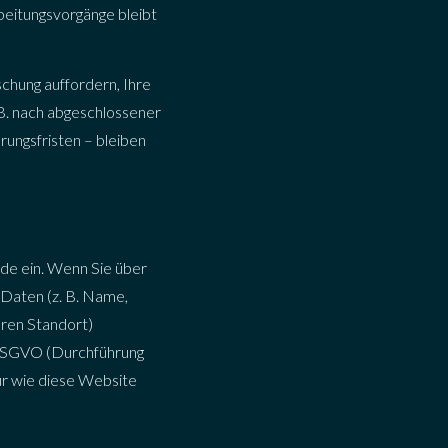
beitungsvorgänge bleibt
chung auffordern, Ihre
.B. nach abgeschlossener
ungsfristen – bleiben
.de ein. Wenn Sie über
 Daten (z. B. Name,
hren Standort)
 b DSGVO (Durchführung
ur wie diese Website