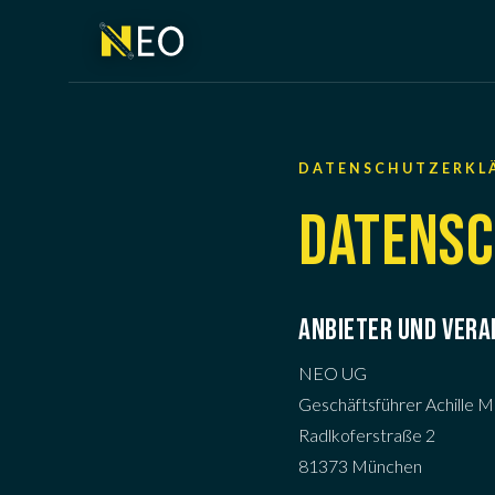
DATENSCHUTZERKL
DATENS
ANBIETER UND VERA
NEO UG
Geschäftsführer Achille 
Radlkoferstraße 2
81373 München