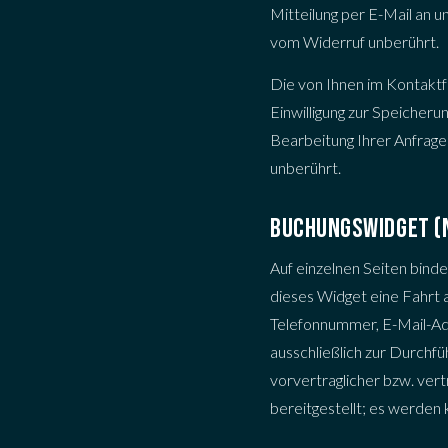
Mitteilung per E-Mail an 
vom Widerruf unberührt.
Die von Ihnen im Kontaktf
Einwilligung zur Speicheru
Bearbeitung Ihrer Anfrag
unberührt.
BUCHUNGSWIDGET (
Auf einzelnen Seiten bind
dieses Widget eine Fahrt 
Telefonnummer, E-Mail-Adr
ausschließlich zur Durchfü
vorvertraglicher bzw. ver
bereitgestellt; es werde