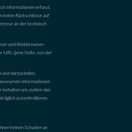
ch Informationen erfasst.
en keine Rückschlüsse auf
teresse an der technisch
wser und Webbrowser-
r-URL (jene Seite, von der
 und darzustellen.
e anonymen Informationen
ir behalten uns zudem das
räglich zu kontrollieren.
chner keinen Schaden an