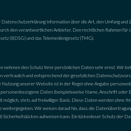
r Datenschutzerklärung Information über die Art, den Umfang und
urch den verantwortlichen Anbieter. Den rechtlichen Rahmen für 
setz (BDSG) und das Telemediengesetz (TMG).
en nehmen den Schutz Ihrer persönlichen Daten sehr ernst. Wir be
vertraulich und entsprechend der gesetzlichen Datenschutzvorsc
e Nutzung unserer Website ist in der Regel ohne Angabe personen
n personenbezogene Daten (beispielsweise Name, Anschrift oder 
it möglich, stets auf freiwilliger Basis. Diese Daten werden ohne Ih
 weitergegeben. Wir weisen darauf hin, dass die Datenübertragung 
 Sicherheitslücken aufweisen kann. Ein lückenloser Schutz der Da