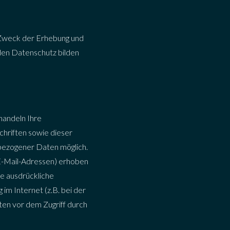
 Zweck der Erhebung und
den Datenschutz bilden
handeln Ihre
hriften sowie dieser
bezogener Daten möglich.
E-Mail-Adressen) erhoben
re ausdrückliche
im Internet (z.B. bei der
ten vor dem Zugriff durch