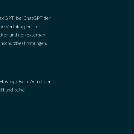
 TaxiGPT" bei ChatGPT der
he Verlinkungen – es
icken und den externen
atenschutzbestimmungen.
Hosting). Beim Aufruf der
lt und keine