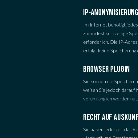
IP-ANONYMISIERUN
Im Internet benötigt jede
zumindest kurzzeitige Spe
erforderlich. Die IP-Adres
erfolgt keine Speicherung
BROWSER PLUGIN
Sie können die Speicherun
weisen Sie jedoch darauf h
vollumfänglich werden nut
RECHT AUF AUSKUNF
Sie haben jederzeit das R
Herkunft und Empfänger u